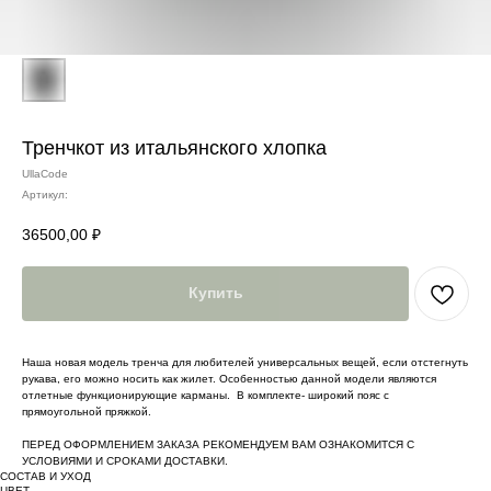
Тренчкот из итальянского хлопка
UllaCode
Артикул:
36500,00
₽
Купить
Наша новая модель тренча для любителей универсальных вещей, если отстегнуть
рукава, его можно носить как жилет. Особенностью данной модели являются
отлетные функционирующие карманы. В комплекте- широкий пояс с
прямоугольной пряжкой.
ПЕРЕД ОФОРМЛЕНИЕМ ЗАКАЗА РЕКОМЕНДУЕМ ВАМ ОЗНАКОМИТСЯ С
УСЛОВИЯМИ И СРОКАМИ ДОСТАВКИ.
СОСТАВ И УХОД
ЦВЕТ