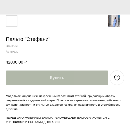
Пальто "Стефани"
UllaCode
Артикул:
42000,00
₽
Купить
Модель оснащена цельнокроенным воротником-стойкой, придающим образу
современный и сдержанный шарм. Практичные карманы с клапанами добавляют
функциональности и стильных акцентов, сохраняя лаконичность и утончённость
дизайна.
ПЕРЕД ОФОРМЛЕНИЕМ ЗАКАЗА РЕКОМЕНДУЕМ ВАМ ОЗНАКОМИТСЯ С
УСЛОВИЯМИ И СРОКАМИ ДОСТАВКИ.