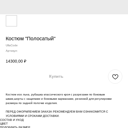
Костюм "Полосатый"
UllaCode
Артикул:
14300,00
₽
Купить
Костюм изо льна, рубашка классического кроя с разрезами по боковым
швам,шорты с защипами и боковыми карманами, резинкой для регулировки
размера по задней полочке изделия.
ПЕРЕД ОФОРМЛЕНИЕМ ЗАКАЗА РЕКОМЕНДУЕМ ВАМ ОЗНАКОМИТСЯ С
УСЛОВИЯМИ И СРОКАМИ ДОСТАВКИ.
СОСТАВ И УХОД
ЦВЕТ
ПОДОБРАТЬ РАЗМЕР