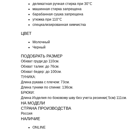
деликатная ручная стирка при 30°C
машинная стирка запрещена
барабанная сушка запрещена
утюжка при 110°C
специализированная химчистка
ЦВЕТ
Молочный
Черный
ПОДОБРАТЬ РАЗМЕР
Обхват груди:до 110см.
Обхват талии: до 76см.
Обхват бедер: до 100см.
ТУНИКА:
Длина рукава с плечом: 73см.
Длина туники по спинке: 136см.
БРЮКИ:
Длина Изделия по боковому шву без учета резинки( 5см) 111см.
НА МОДЕЛИ
СТРАНА ПРОИЗВОДСТВА
Россия
НАЛИЧИЕ
ONLINE