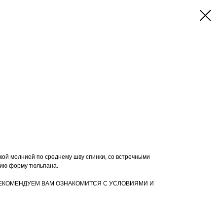
ой молнией по среднему шву спинки, со встречными
лию форму тюльпана.
ЕКОМЕНДУЕМ ВАМ ОЗНАКОМИТСЯ С УСЛОВИЯМИ И