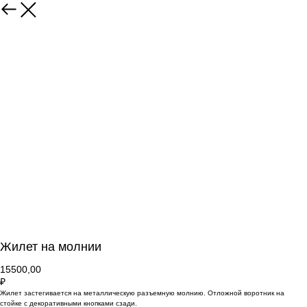
Жилет на молнии
15500,00
₽
Жилет застегивается на металлическую разъемную молнию. Отложной воротник на
стойке с декоративными кнопками сзади.