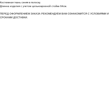
Костюмная ткань синяя в полоску.
Длинна изделия с учетом цельнокроеной стойки 64см.
ПЕРЕД ОФОРМЛЕНИЕМ ЗАКАЗА РЕКОМЕНДУЕМ ВАМ ОЗНАКОМИТСЯ С УСЛОВИЯМИ И
СРОКАМИ ДОСТАВКИ.