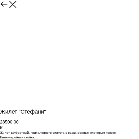
Жилет "Стефани"
28500,00
₽
Жилет двубортный, приталенного силуэта с расширенным плечевым поясом.
Цельнокройная стойка.