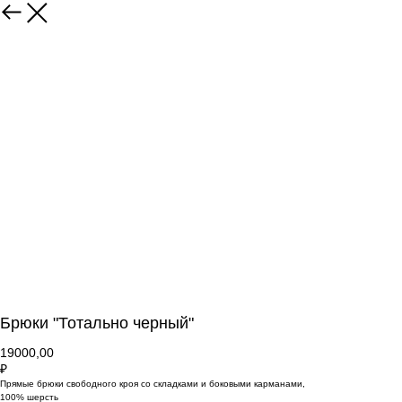
Брюки "Тотально черный"
19000,00
₽
Прямые брюки свободного кроя со складками и боковыми карманами,
100% шерсть